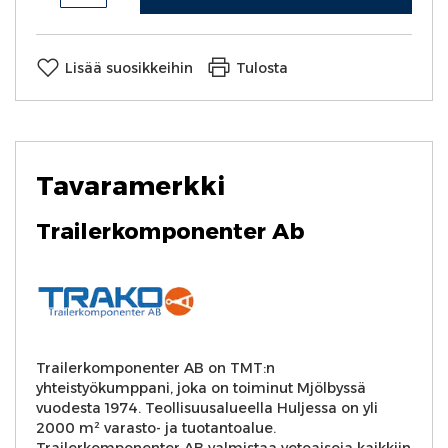
Lisää suosikkeihin
Tulosta
Tavaramerkki
Trailerkomponenter Ab
Trailerkomponenter AB on TMT:n
yhteistyökumppani, joka on toiminut Mjölbyssä
vuodesta 1974. Teollisuusalueella Huljessa on yli
2000 m² varasto- ja tuotantoalue.