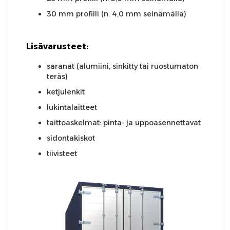
30 mm profiili (n. 4,0 mm seinämällä)
Lisävarusteet:
saranat (alumiini, sinkitty tai ruostumaton
teräs)
ketjulenkit
lukintalaitteet
taittoaskelmat: pinta- ja uppoasennettavat
sidontakiskot
tiivisteet