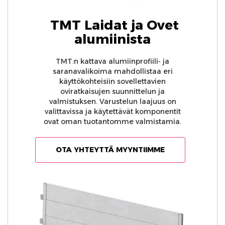
Taitelaidat ja taiteovet
TMT Laidat ja Ovet
alumiinista
TMT:n kattava alumiinprofiili- ja
saranavalikoima mahdollistaa eri
käyttökohteisiin sovellettavien
oviratkaisujen suunnittelun ja
valmistuksen. Varustelun laajuus on
valittavissa ja käytettävät komponentit
ovat oman tuotantomme valmistamia.
OTA YHTEYTTÄ MYYNTIIMME