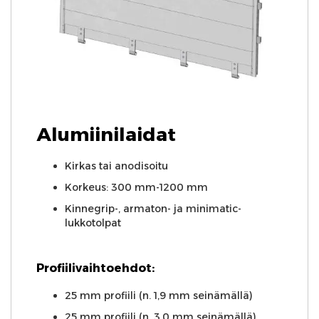
Alumiinilaidat
Kirkas tai anodisoitu
Korkeus: 300 mm-1200 mm
Kinnegrip-, armaton- ja minimatic-
lukkotolpat
Profiilivaihtoehdot:
25 mm profiili (n. 1,9 mm seinämällä)
25 mm profiili (n. 3,0 mm seinämällä)