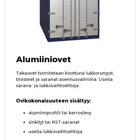
Alumiiniovet
Takaovet toimitetaan koottuna lukkorungot,
tiivisteet ja saranat asennusvalmiina. Useita
sarana- ja lukkovaihtoehtoja.
Ovikokonaisuuteen sisältyy:
alumiiniprofiili tai kerroslevy
sinkityt tai RST-saranat
useita lukkovaihtoehtoja