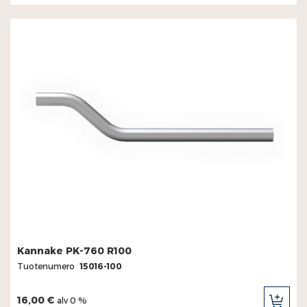
Kannake PK-760 R100
Tuotenumero
15016-100
16,00 €
alv 0 %
LIS