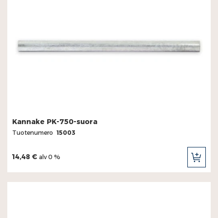
Kannake PK-750-suora
Tuotenumero
15003
14,48 €
alv 0 %
LIS
OST