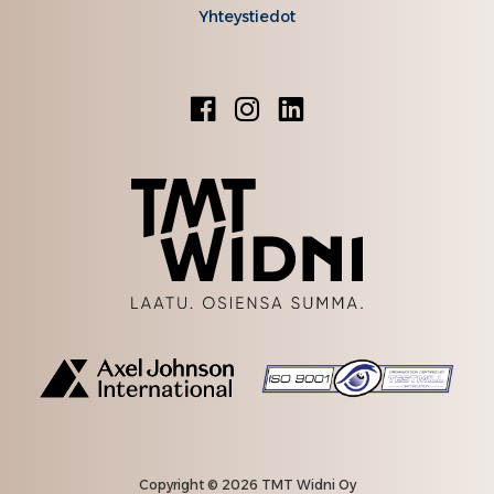
Yhteystiedot
Copyright © 2026 TMT Widni Oy