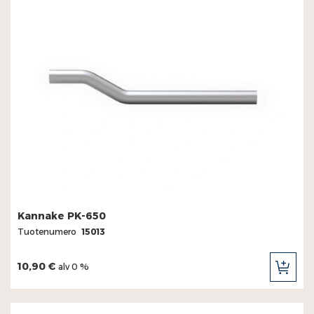
Kannake PK-650
Tuotenumero
15013
10,90 €
alv 0 %
LIS
OST