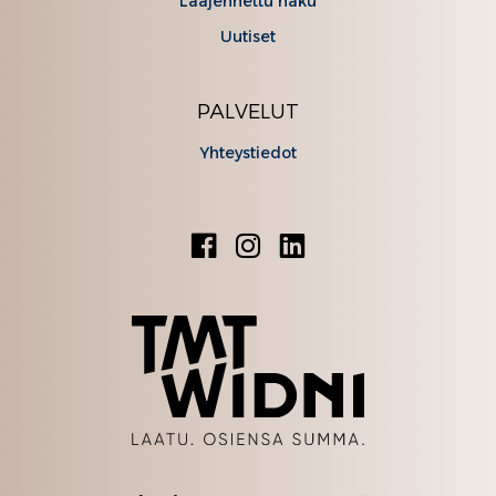
Laajennettu haku
Uutiset
PALVELUT
Yhteystiedot