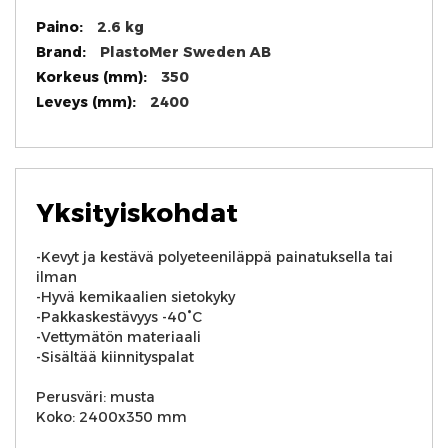
Lisätietoja
2.6 kg
PlastoMer Sweden AB
350
2400
Yksityiskohdat
-Kevyt ja kestävä polyeteeniläppä painatuksella tai
ilman
-Hyvä kemikaalien sietokyky
-Pakkaskestävyys -40°C
-Vettymätön materiaali
-Sisältää kiinnityspalat
Perusväri: musta
Koko: 2400x350 mm