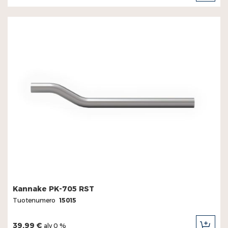
Kannake PK-705 RST
Tuotenumero
15015
39,99 €
alv 0 %