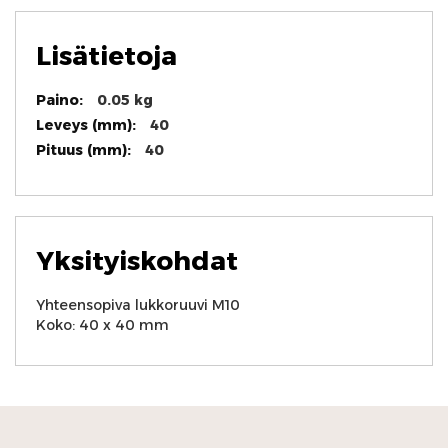
Lisätietoja
Lisätietoja
0.05 kg
40
40
Yksityiskohdat
Yhteensopiva lukkoruuvi M10
Koko: 40 x 40 mm