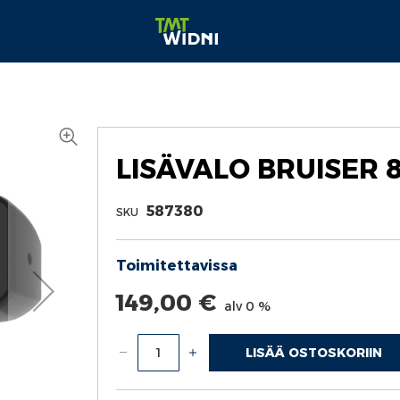
LISÄVALO BRUISER 8
587380
SKU
Toimitettavissa
149,00 €
alv 0 %
LISÄÄ OSTOSKORIIN
Määrä