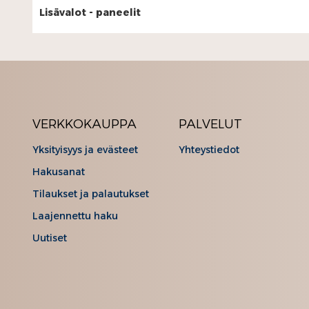
Lisävalot - paneelit
VERKKOKAUPPA
PALVELUT
Yksityisyys ja evästeet
Yhteystiedot
Hakusanat
Tilaukset ja palautukset
Laajennettu haku
Uutiset