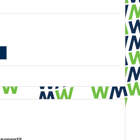
ponentit