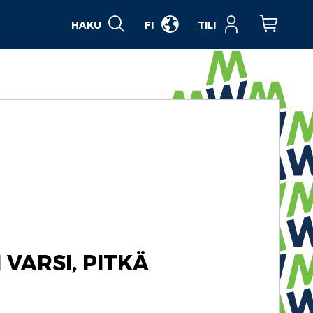
HAKU
FI
TILI
Ostoskori
VARSI, PITKÄ