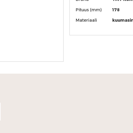
Pituus (mm)
178
Materiaali
kuumasin