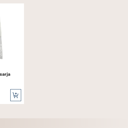
sarja
LISÄÄ
OSTOSKORIIN