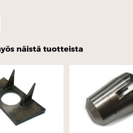
yös näistä tuotteista