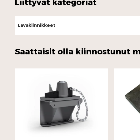
Liittyvät kategoriat
Lavakiinnikkeet
Saattaisit olla kiinnostunut m