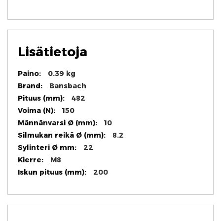
Lisätietoja
Lisätietoja
0.39 kg
Bansbach
482
150
10
8.2
22
M8
200