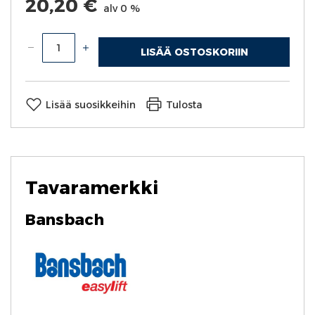
20,20 €
alv 0 %
LISÄÄ OSTOSKORIIN
Lisää suosikkeihin
Tulosta
Tavaramerkki
Bansbach