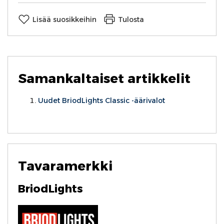
Lisää suosikkeihin
Tulosta
Samankaltaiset artikkelit
Uudet BriodLights Classic -äärivalot
Tavaramerkki
BriodLights