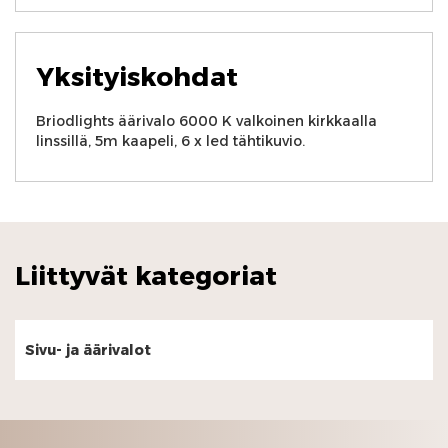
Yksityiskohdat
Briodlights äärivalo 6000 K valkoinen kirkkaalla
linssillä, 5m kaapeli, 6 x led tähtikuvio.
Liittyvät kategoriat
Sivu- ja äärivalot