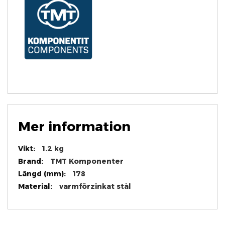
Mer information
Mer
1.2 kg
information
TMT Komponenter
178
varmförzinkat stål