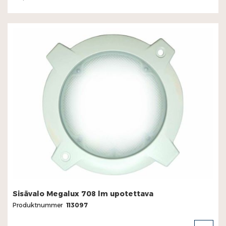
Sisävalo Megalux 708 lm upotettava
Produktnummer
113097