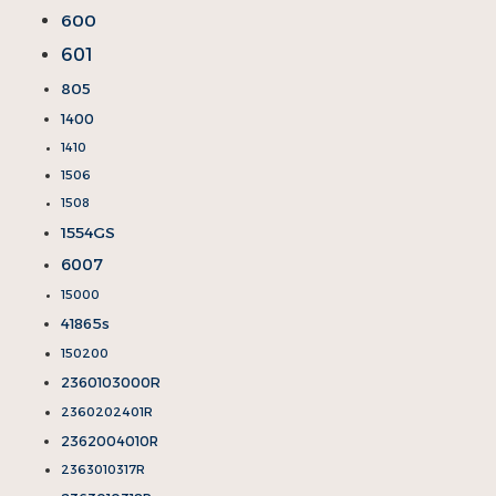
600
601
805
1400
1410
1506
1508
1554GS
6007
15000
41865s
150200
2360103000R
2360202401R
2362004010R
2363010317R