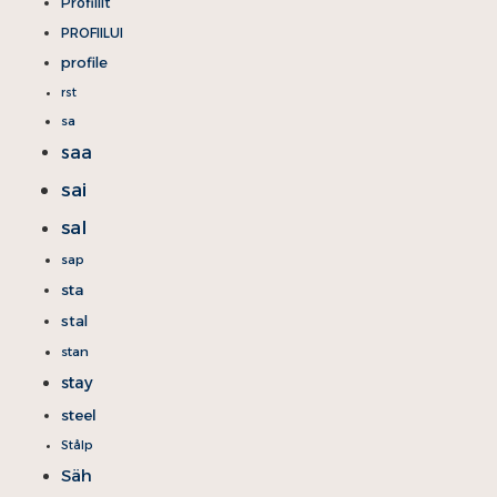
Profiilit
PROFIILUI
profile
rst
sa
saa
sai
sal
sap
sta
stal
stan
stay
steel
Stålp
Säh