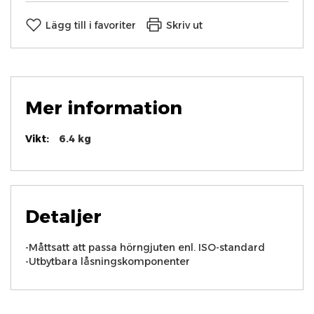
Lägg till i favoriter
Skriv ut
Mer information
Mer
6.4 kg
information
Detaljer
-Måttsatt att passa hörngjuten enl. ISO-standard
-Utbytbara låsningskomponenter